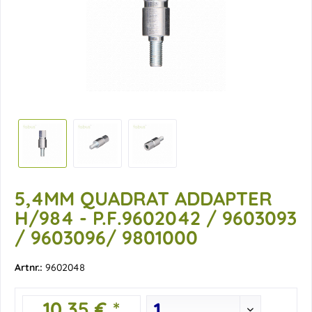
5,4MM QUADRAT ADDAPTER
H/984 - P.F.9602042 / 9603093
/ 9603096/ 9801000
Artnr.:
9602048
10,35 € *