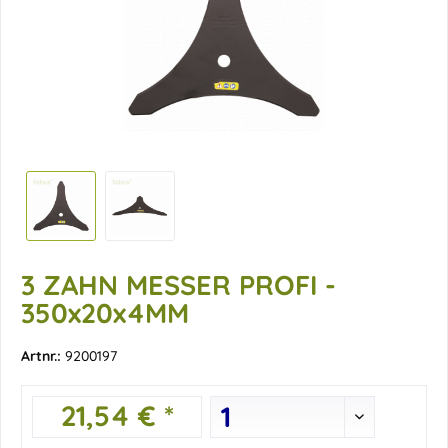
3 ZAHN MESSER PROFI -
350x20x4MM
Artnr.:
9200197
21,54 € *