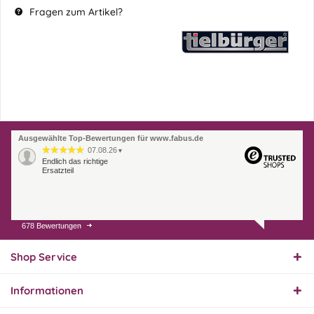
Fragen zum Artikel?
Ausgewählte Top-Bewertungen für www.fabus.de
07.08.26
▼
Endlich das richtige
Ersatzteil
678 Bewertungen
01.08.26
▼
Innerhalb 2 Tagen Ware
geliefert. Sehr gut!
Shop Service
Informationen
31.07.26
▼