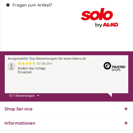
Fragen zum Artikel?
Ausgewählte Top-Bewertungen für www.fabus.de
07.08.26
▼
Endlich das richtige
Ersatzteil
677 Bewertungen
01.08.26
▼
Innerhalb 2 Tagen Ware
geliefert. Sehr gut!
Shop Service
Informationen
31.07.26
▼