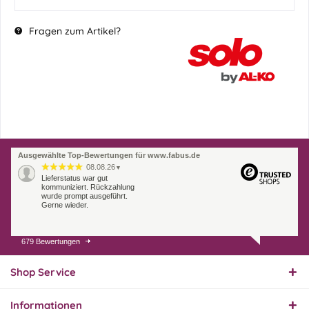
Fragen zum Artikel?
Ausgewählte Top-Bewertungen für www.fabus.de
08.08.26
▼
Lieferstatus war gut
kommuniziert. Rückzahlung
wurde prompt ausgeführt.
Gerne wieder.
679 Bewertungen
07.08.26
▼
Endlich das richtige
Ersatzteil
Shop Service
Informationen