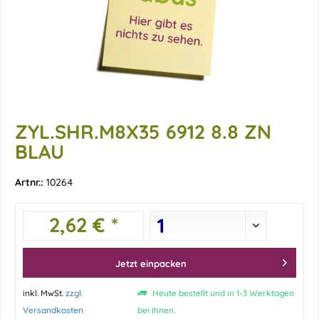
ZYL.SHR.M8X35 6912 8.8 ZN
BLAU
Artnr.:
10264
2,62 € *
Jetzt einpacken
inkl. MwSt.
zzgl.
Heute bestellt und in 1-3 Werktagen
Versandkosten
bei Ihnen.