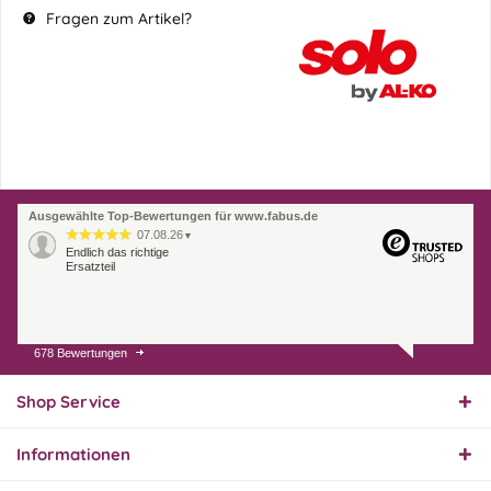
Fragen zum Artikel?
Ausgewählte Top-Bewertungen für www.fabus.de
07.08.26
▼
Endlich das richtige
Ersatzteil
678 Bewertungen
01.08.26
▼
Innerhalb 2 Tagen Ware
geliefert. Sehr gut!
Shop Service
Informationen
31.07.26
▼