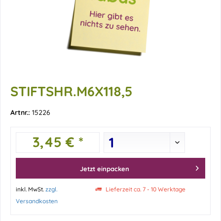
STIFTSHR.M6X118,5
Artnr.:
15226
3,45 € *
Jetzt einpacken
inkl. MwSt.
zzgl.
Lieferzeit ca. 7 - 10 Werktage
Versandkosten