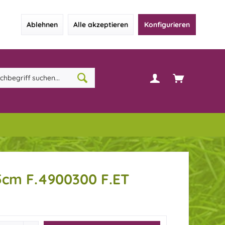
Ablehnen
Alle akzeptieren
Konfigurieren
cm F.4900300 F.ET