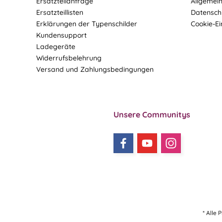
Ersatzteilanfrage
Allgemei
Ersatzteillisten
Datensch
Erklärungen der Typenschilder
Cookie-Ei
Kundensupport
Ladegeräte
Widerrufsbelehrung
Versand und Zahlungsbedingungen
Unsere Communitys
* Alle 