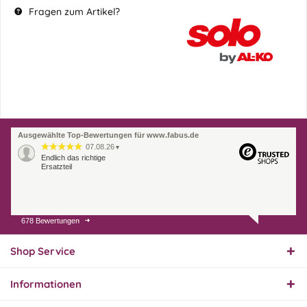
Fragen zum Artikel?
Ausgewählte Top-Bewertungen für www.fabus.de
07.08.26
▼
Endlich das richtige
Ersatzteil
678 Bewertungen
01.08.26
▼
Innerhalb 2 Tagen Ware
geliefert. Sehr gut!
Shop Service
Informationen
31.07.26
▼