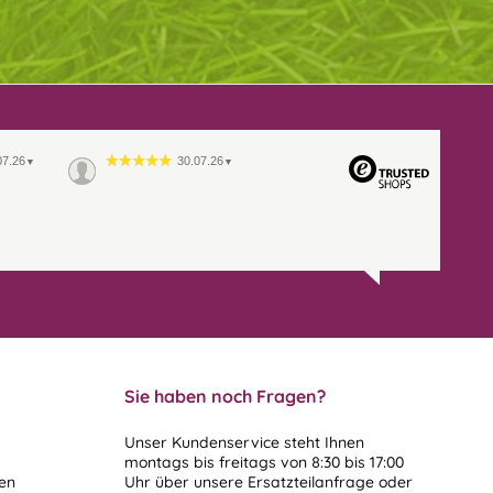
07.26
30.07.26
▼
▼
Sie haben noch Fragen?
Unser Kundenservice steht Ihnen
montags bis freitags von 8:30 bis 17:00
len
Uhr über unsere
Ersatzteilanfrage
oder