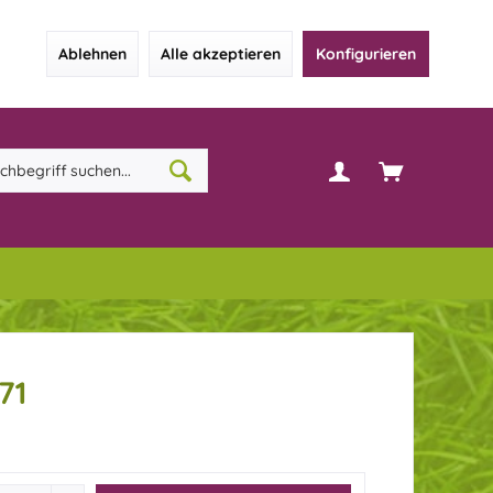
Ablehnen
Alle akzeptieren
Konfigurieren
71