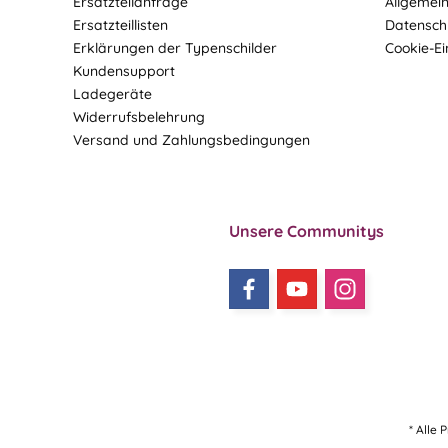
Ersatzteilanfrage
Allgemei
Ersatzteillisten
Datensch
Erklärungen der Typenschilder
Cookie-Ei
Kundensupport
Ladegeräte
Widerrufsbelehrung
Versand und Zahlungsbedingungen
Unsere Communitys
* Alle 