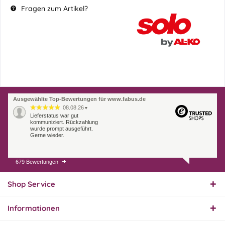
Fragen zum Artikel?
Ausgewählte Top-Bewertungen für www.fabus.de
08.08.26
▼
Lieferstatus war gut
kommuniziert. Rückzahlung
wurde prompt ausgeführt.
Gerne wieder.
679 Bewertungen
07.08.26
▼
Endlich das richtige
Ersatzteil
Shop Service
Informationen
01.08.26
▼