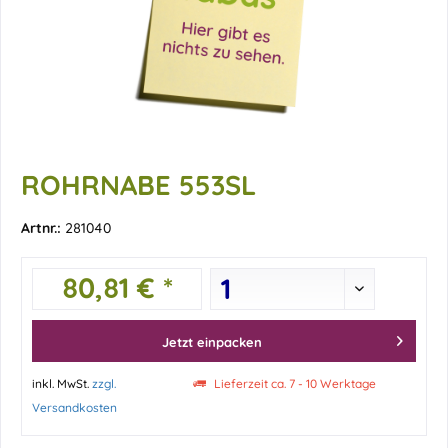
ROHRNABE 553SL
Artnr.:
281040
80,81 € *
Jetzt einpacken
inkl. MwSt.
zzgl.
Lieferzeit ca. 7 - 10 Werktage
Versandkosten