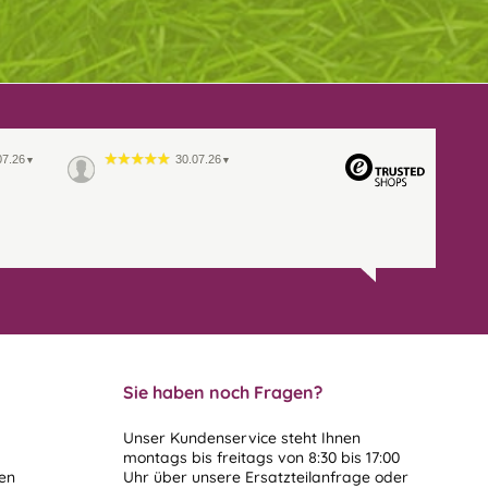
07.26
30.07.26
▼
▼
Sie haben noch Fragen?
Unser Kundenservice steht Ihnen
montags bis freitags von 8:30 bis 17:00
len
Uhr über unsere
Ersatzteilanfrage
oder