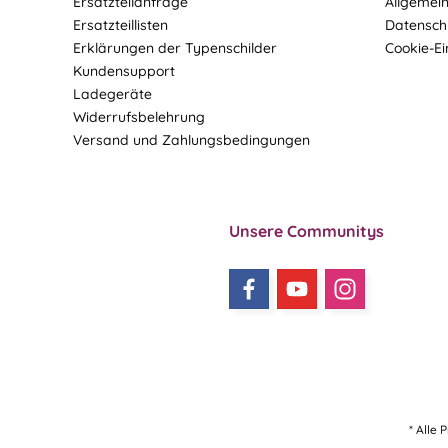
Ersatzteilanfrage
Allgemei
Ersatzteillisten
Datensch
Erklärungen der Typenschilder
Cookie-Ei
Kundensupport
Ladegeräte
Widerrufsbelehrung
Versand und Zahlungsbedingungen
Unsere Communitys
* Alle 