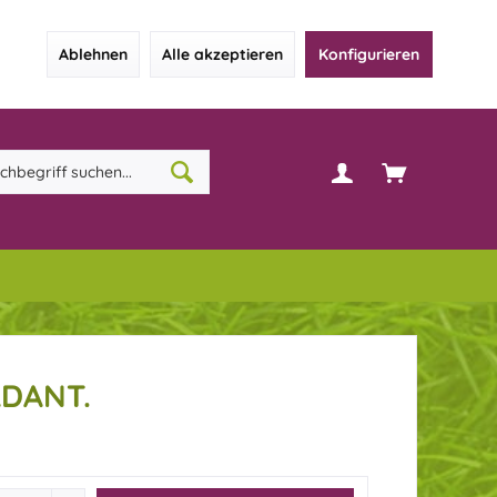
Ablehnen
Alle akzeptieren
Konfigurieren
DANT.