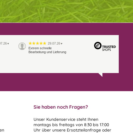
07.26
29.07.26
▼
▼
Extrem schnelle
Bearbeitung und Lieferung
Sie haben noch Fragen?
Unser Kundenservice steht Ihnen
montags bis freitags von 8:30 bis 17:00
len
Uhr über unsere
Ersatzteilanfrage
oder