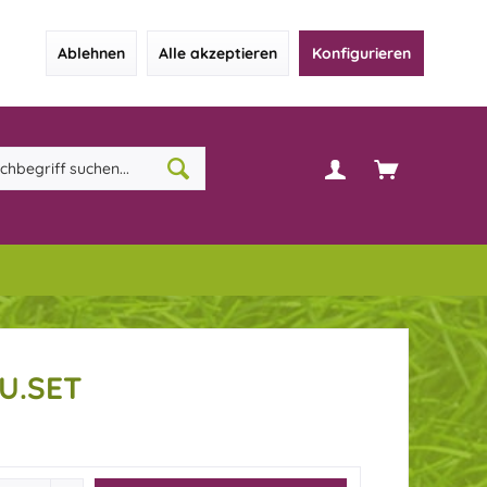
Ablehnen
Alle akzeptieren
Konfigurieren
U.SET