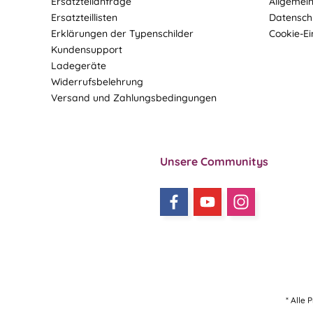
Ersatzteilanfrage
Allgemei
Ersatzteillisten
Datensch
Erklärungen der Typenschilder
Cookie-Ei
Kundensupport
Ladegeräte
Widerrufsbelehrung
Versand und Zahlungsbedingungen
Unsere Communitys
* Alle 