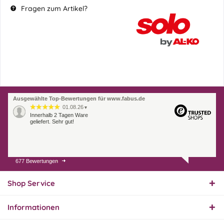
Fragen zum Artikel?
Ausgewählte Top-Bewertungen für www.fabus.de
01.08.26
▼
Innerhalb 2 Tagen Ware
geliefert. Sehr gut!
677 Bewertungen
31.07.26
▼
Super schnelle Lieferung,
Produkt und Preis
Shop Service
hervorragend. Gerne
wieder, vielen Dank.
Informationen
30.07.26
▼