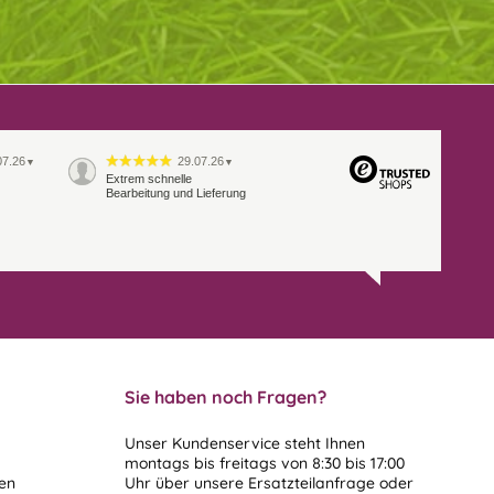
07.26
29.07.26
▼
▼
Extrem schnelle
Bearbeitung und Lieferung
Sie haben noch Fragen?
Unser Kundenservice steht Ihnen
montags bis freitags von 8:30 bis 17:00
len
Uhr über unsere
Ersatzteilanfrage
oder