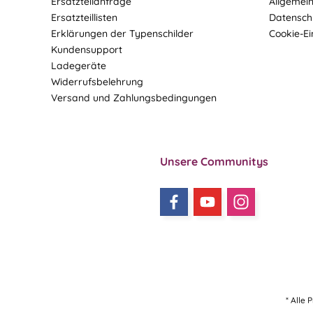
Ersatzteilanfrage
Allgemei
Ersatzteillisten
Datensch
Erklärungen der Typenschilder
Cookie-Ei
Kundensupport
Ladegeräte
Widerrufsbelehrung
Versand und Zahlungsbedingungen
Unsere Communitys
* Alle 