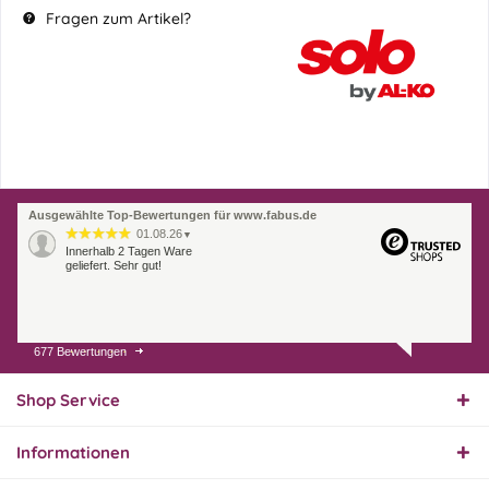
Fragen zum Artikel?
Ausgewählte Top-Bewertungen für www.fabus.de
01.08.26
▼
Innerhalb 2 Tagen Ware
geliefert. Sehr gut!
677 Bewertungen
31.07.26
▼
Super schnelle Lieferung,
Produkt und Preis
Shop Service
hervorragend. Gerne
wieder, vielen Dank.
Informationen
30.07.26
▼