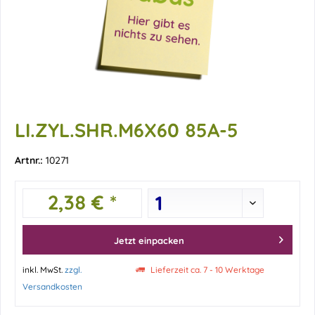
LI.ZYL.SHR.M6X60 85A-5
Artnr.:
10271
2,38 € *
Jetzt einpacken
inkl. MwSt.
zzgl.
Lieferzeit ca. 7 - 10 Werktage
Versandkosten