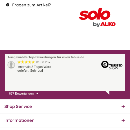
Fragen zum Artikel?
Ausgewählte Top-Bewertungen für www.fabus.de
01.08.26
▼
Innerhalb 2 Tagen Ware
geliefert. Sehr gut!
677 Bewertungen
31.07.26
▼
Super schnelle Lieferung,
Produkt und Preis
Shop Service
hervorragend. Gerne
wieder, vielen Dank.
Informationen
30.07.26
▼