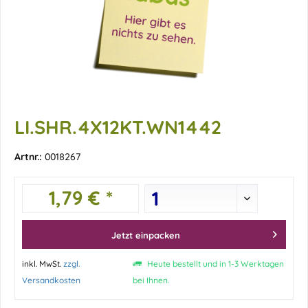
LI.SHR.4X12KT.WN1442
Artnr.:
0018267
1,79 € *
Jetzt einpacken
inkl. MwSt.
zzgl.
Heute bestellt und in 1-3 Werktagen
Versandkosten
bei Ihnen.