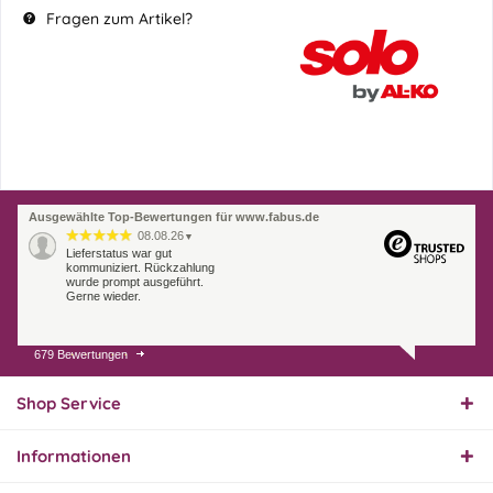
Fragen zum Artikel?
Ausgewählte Top-Bewertungen für www.fabus.de
08.08.26
▼
Lieferstatus war gut
kommuniziert. Rückzahlung
wurde prompt ausgeführt.
Gerne wieder.
679 Bewertungen
07.08.26
▼
Endlich das richtige
Ersatzteil
Shop Service
Informationen
01.08.26
▼