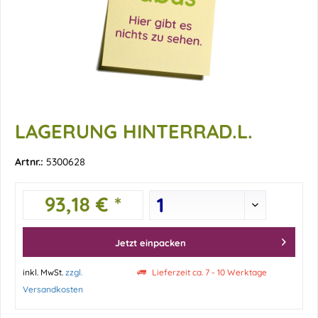
LAGERUNG HINTERRAD.L.
Artnr.:
5300628
93,18 € *
Jetzt einpacken
inkl. MwSt.
zzgl.
Lieferzeit ca. 7 - 10 Werktage
Versandkosten