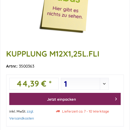
KUPPLUNG M12X1,25L.FLI
Artnr.:
3500363
44,39 € *
Jetzt einpacken
inkl. MwSt.
zzgl.
Lieferzeit ca. 7 - 10 Werktage
Versandkosten