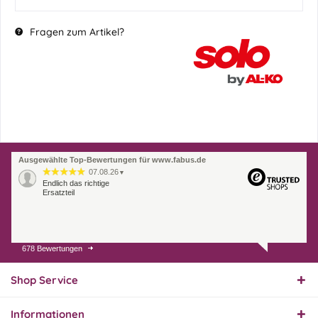
Fragen zum Artikel?
Ausgewählte Top-Bewertungen für www.fabus.de
07.08.26
▼
Endlich das richtige
Ersatzteil
678 Bewertungen
01.08.26
▼
Innerhalb 2 Tagen Ware
geliefert. Sehr gut!
Shop Service
Informationen