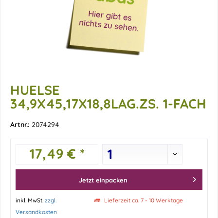
HUELSE
34,9X45,17X18,8LAG.ZS. 1-FACH
Artnr.:
2074294
17,49 € *
Jetzt einpacken
inkl. MwSt.
zzgl.
Lieferzeit ca. 7 - 10 Werktage
Versandkosten