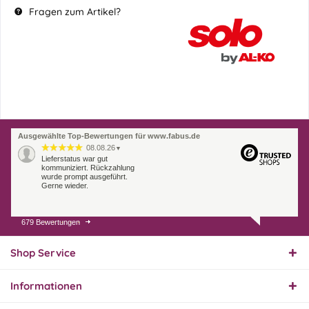
Fragen zum Artikel?
Ausgewählte Top-Bewertungen für www.fabus.de
08.08.26
▼
Lieferstatus war gut
kommuniziert. Rückzahlung
wurde prompt ausgeführt.
Gerne wieder.
679 Bewertungen
07.08.26
▼
Endlich das richtige
Ersatzteil
Shop Service
Informationen
01.08.26
▼