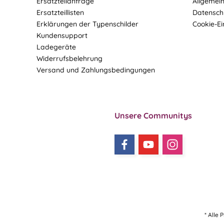
Ersatzteilanfrage
Allgemei
Ersatzteillisten
Datensch
Erklärungen der Typenschilder
Cookie-Ei
Kundensupport
Ladegeräte
Widerrufsbelehrung
Versand und Zahlungsbedingungen
Unsere Communitys
* Alle 