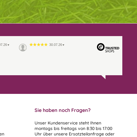
07.26
30.07.26
▼
▼
Sie haben noch Fragen?
Unser Kundenservice steht Ihnen
montags bis freitags von 8:30 bis 17:00
len
Uhr über unsere
Ersatzteilanfrage
oder