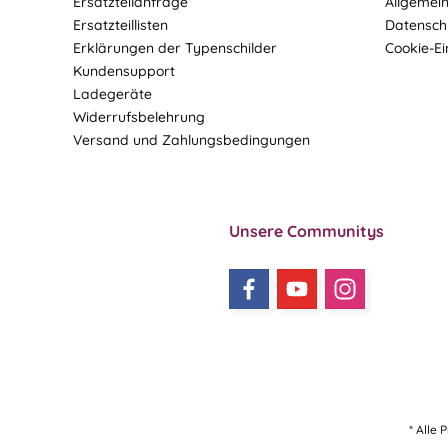
Ersatzteilanfrage
Allgemei
Ersatzteillisten
Datensch
Erklärungen der Typenschilder
Cookie-Ei
Kundensupport
Ladegeräte
Widerrufsbelehrung
Versand und Zahlungsbedingungen
Unsere Communitys
* Alle 