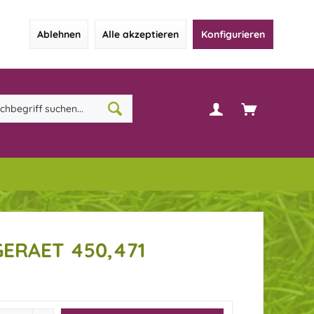
Ablehnen
Alle akzeptieren
Konfigurieren
GERAET 450,471