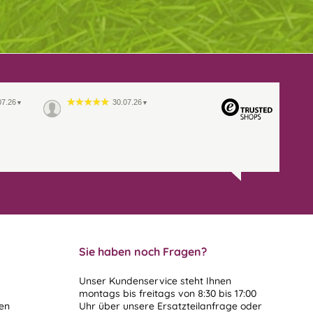
07.26
30.07.26
▼
▼
Sie haben noch Fragen?
Unser Kundenservice steht Ihnen
montags bis freitags von 8:30 bis 17:00
len
Uhr über unsere
Ersatzteilanfrage
oder