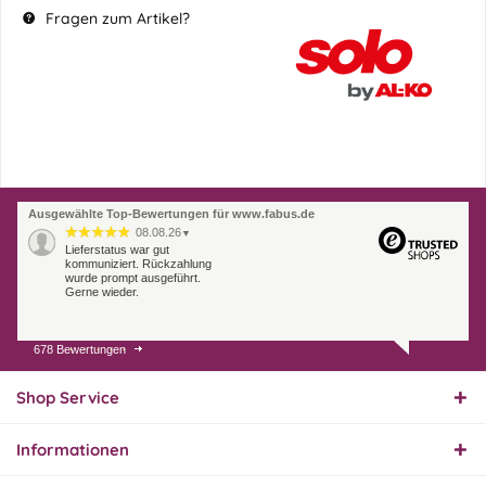
Fragen zum Artikel?
Ausgewählte Top-Bewertungen für www.fabus.de
08.08.26
▼
Lieferstatus war gut
kommuniziert. Rückzahlung
wurde prompt ausgeführt.
Gerne wieder.
678 Bewertungen
07.08.26
▼
Endlich das richtige
Ersatzteil
Shop Service
Informationen
01.08.26
▼