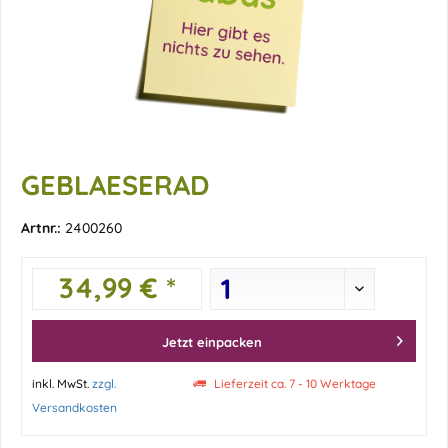
GEBLAESERAD
Artnr.:
2400260
34,99 € *
Jetzt einpacken
inkl. MwSt.
zzgl.
Lieferzeit ca. 7 - 10 Werktage
Versandkosten