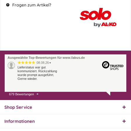
Fragen zum Artikel?
Ausgewählte Top-Bewertungen für www.fabus.de
08.08.26
▼
Lieferstatus war gut
kommuniziert. Rückzahlung
wurde prompt ausgeführt.
Gerne wieder.
679 Bewertungen
07.08.26
▼
Endlich das richtige
Ersatzteil
Shop Service
Informationen
01.08.26
▼