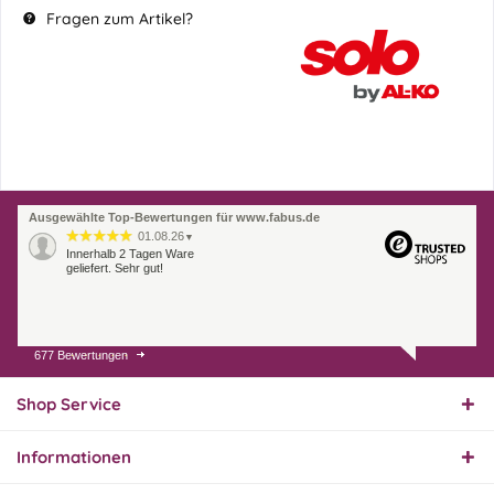
Fragen zum Artikel?
Ausgewählte Top-Bewertungen für www.fabus.de
01.08.26
▼
Innerhalb 2 Tagen Ware
geliefert. Sehr gut!
677 Bewertungen
31.07.26
▼
Super schnelle Lieferung,
Produkt und Preis
Shop Service
hervorragend. Gerne
wieder, vielen Dank.
Informationen
30.07.26
▼