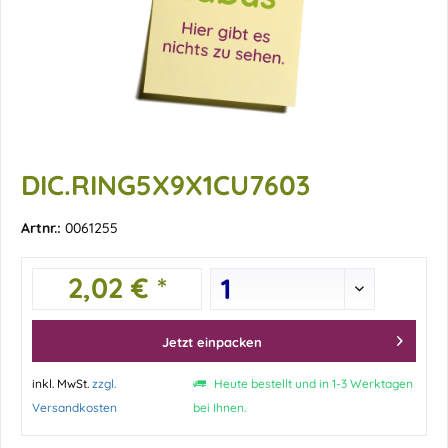
DIC.RING5X9X1CU7603
Artnr.:
0061255
2,02 € *
Jetzt einpacken
inkl. MwSt.
zzgl.
Heute bestellt und in 1-3 Werktagen
Versandkosten
bei Ihnen.