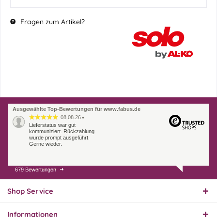
Fragen zum Artikel?
Ausgewählte Top-Bewertungen für www.fabus.de
08.08.26
▼
Lieferstatus war gut
kommuniziert. Rückzahlung
wurde prompt ausgeführt.
Gerne wieder.
679 Bewertungen
07.08.26
▼
Endlich das richtige
Ersatzteil
Shop Service
Informationen