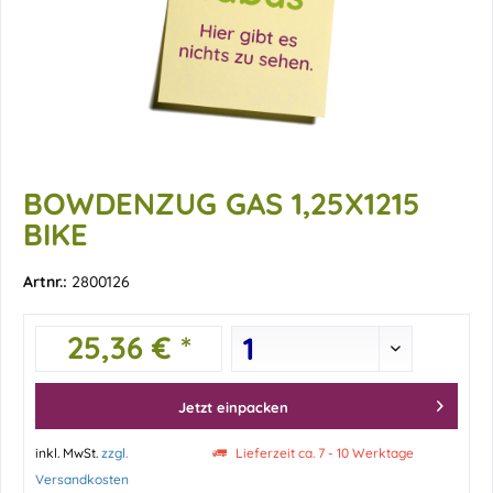
BOWDENZUG GAS 1,25X1215
BIKE
Artnr.:
2800126
25,36 € *
Jetzt einpacken
inkl. MwSt.
zzgl.
Lieferzeit ca. 7 - 10 Werktage
Versandkosten