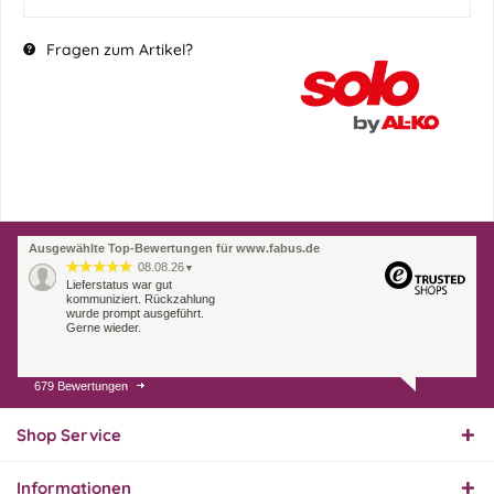
Fragen zum Artikel?
Ausgewählte Top-Bewertungen für www.fabus.de
08.08.26
▼
Lieferstatus war gut
kommuniziert. Rückzahlung
wurde prompt ausgeführt.
Gerne wieder.
679 Bewertungen
07.08.26
▼
Endlich das richtige
Ersatzteil
Shop Service
Informationen