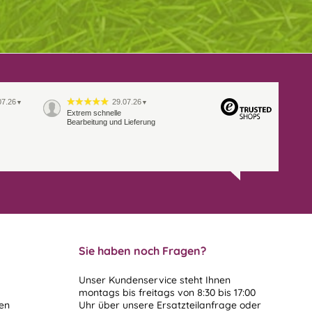
07.26
29.07.26
▼
▼
Extrem schnelle
Bearbeitung und Lieferung
Sie haben noch Fragen?
Unser Kundenservice steht Ihnen
montags bis freitags von 8:30 bis 17:00
len
Uhr über unsere
Ersatzteilanfrage
oder