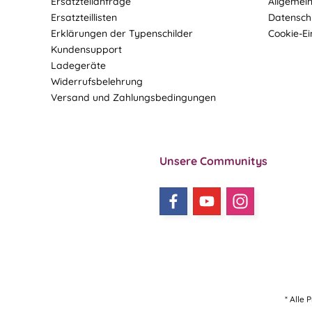
Ersatzteilanfrage
Allgemei
Ersatzteillisten
Datensch
Erklärungen der Typenschilder
Cookie-Ei
Kundensupport
Ladegeräte
Widerrufsbelehrung
Versand und Zahlungsbedingungen
Unsere Communitys
* Alle 