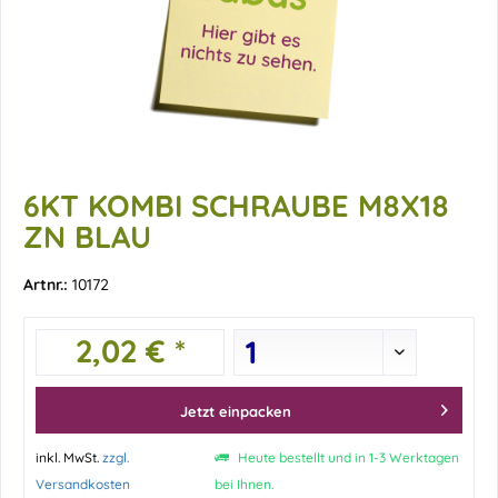
6KT KOMBI SCHRAUBE M8X18
ZN BLAU
Artnr.:
10172
2,02 € *
Jetzt einpacken
inkl. MwSt.
zzgl.
Heute bestellt und in 1-3 Werktagen
Versandkosten
bei Ihnen.