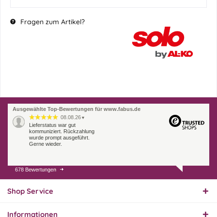
Fragen zum Artikel?
Ausgewählte Top-Bewertungen für www.fabus.de
08.08.26
▼
Lieferstatus war gut
kommuniziert. Rückzahlung
wurde prompt ausgeführt.
Gerne wieder.
678 Bewertungen
07.08.26
▼
Endlich das richtige
Ersatzteil
Shop Service
Informationen