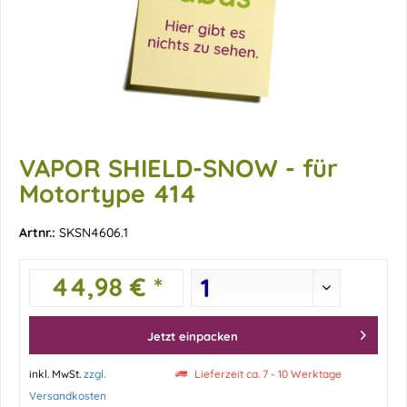
VAPOR SHIELD-SNOW - für
Motortype 414
Artnr.:
SKSN4606.1
44,98 € *
Jetzt einpacken
inkl. MwSt.
zzgl.
Lieferzeit ca. 7 - 10 Werktage
Versandkosten