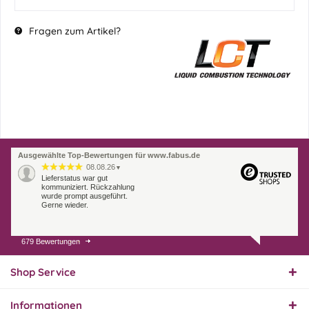
Fragen zum Artikel?
Ausgewählte Top-Bewertungen für www.fabus.de
08.08.26
▼
Lieferstatus war gut
kommuniziert. Rückzahlung
wurde prompt ausgeführt.
Gerne wieder.
679 Bewertungen
07.08.26
▼
Endlich das richtige
Ersatzteil
Shop Service
Informationen