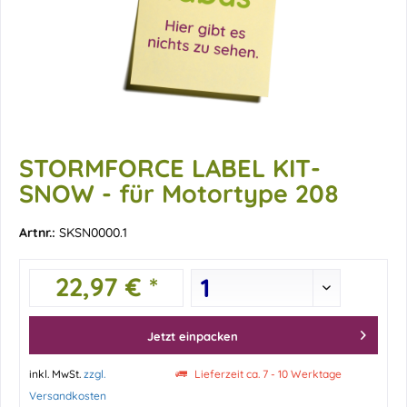
STORMFORCE LABEL KIT-
SNOW - für Motortype 208
Artnr.:
SKSN0000.1
22,97 € *
Jetzt einpacken
inkl. MwSt.
zzgl.
Lieferzeit ca. 7 - 10 Werktage
Versandkosten