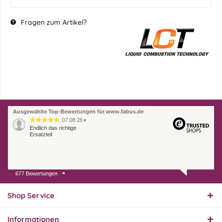
Fragen zum Artikel?
Ausgewählte Top-Bewertungen für www.fabus.de
07.08.26
▼
Endlich das richtige
Ersatzteil
677 Bewertungen
01.08.26
▼
Innerhalb 2 Tagen Ware
geliefert. Sehr gut!
Shop Service
Informationen