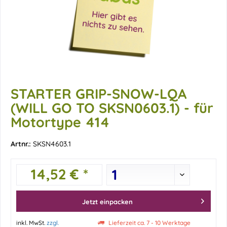
STARTER GRIP-SNOW-LQA
(WILL GO TO SKSN0603.1) - für
Motortype 414
Artnr.:
SKSN4603.1
14,52 € *
Jetzt einpacken
inkl. MwSt.
zzgl.
Lieferzeit ca. 7 - 10 Werktage