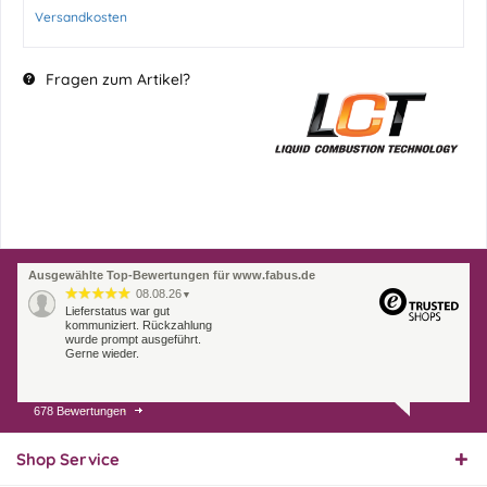
Versandkosten
Fragen zum Artikel?
Ausgewählte Top-Bewertungen für www.fabus.de
08.08.26
▼
Lieferstatus war gut
kommuniziert. Rückzahlung
wurde prompt ausgeführt.
Gerne wieder.
678 Bewertungen
07.08.26
▼
Endlich das richtige
Ersatzteil
Shop Service