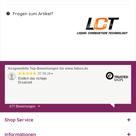
Fragen zum Artikel?
Ausgewählte Top-Bewertungen für www.fabus.de
07.08.26
▼
Endlich das richtige
Ersatzteil
677 Bewertungen
01.08.26
▼
Innerhalb 2 Tagen Ware
geliefert. Sehr gut!
Shop Service
Informationen