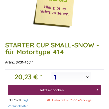
STARTER CUP SMALL-SNOW -
für Motortype 414
Artnr.:
SKSN4601.1
20,23 € *
Jetzt einpacken
inkl. MwSt.
zzgl.
Lieferzeit ca. 7 - 10 Werktage
Versandkosten