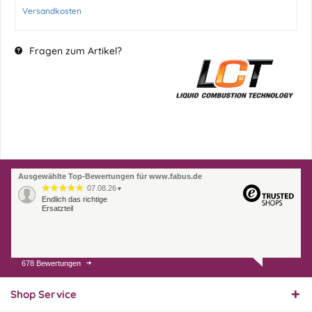
Versandkosten
Fragen zum Artikel?
Ausgewählte Top-Bewertungen für www.fabus.de
07.08.26
▼
Endlich das richtige
Ersatzteil
678 Bewertungen
01.08.26
▼
Innerhalb 2 Tagen Ware
geliefert. Sehr gut!
Shop Service