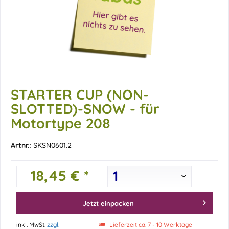
STARTER CUP (NON-
SLOTTED)-SNOW - für
Motortype 208
Artnr.:
SKSN0601.2
18,45 € *
Jetzt einpacken
inkl. MwSt.
zzgl.
Lieferzeit ca. 7 - 10 Werktage