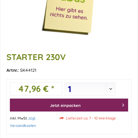
STARTER 230V
Artnr.:
SK44121
47,96 € *
Jetzt einpacken
inkl. MwSt.
zzgl.
Lieferzeit ca. 7 - 10 Werktage
Versandkosten