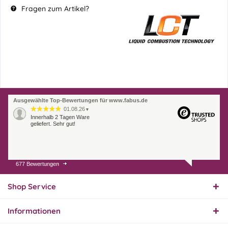
Fragen zum Artikel?
Ausgewählte Top-Bewertungen für www.fabus.de
01.08.26
▼
Innerhalb 2 Tagen Ware
geliefert. Sehr gut!
677 Bewertungen
31.07.26
▼
Super schnelle Lieferung,
Produkt und Preis
Shop Service
hervorragend. Gerne
wieder, vielen Dank.
Informationen
30.07.26
▼