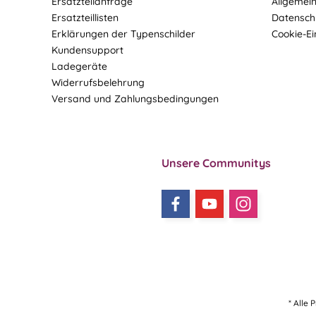
Ersatzteilanfrage
Allgemei
Ersatzteillisten
Datensch
Erklärungen der Typenschilder
Cookie-Ei
Kundensupport
Ladegeräte
Widerrufsbelehrung
Versand und Zahlungsbedingungen
Unsere Communitys
* Alle 