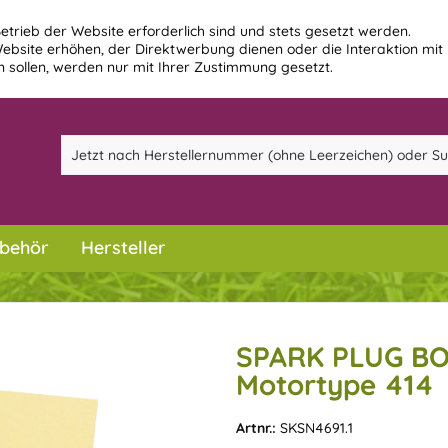
etrieb der Website erforderlich sind und stets gesetzt werden.
ebsite erhöhen, der Direktwerbung dienen oder die Interaktion mit
 sollen, werden nur mit Ihrer Zustimmung gesetzt.
behör
Hersteller
SPARK PLUG BO
Motortype 414
Artnr.:
SKSN4691.1