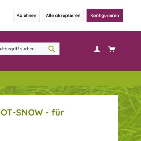
Ablehnen
Alle akzeptieren
Konfigurieren
OT-SNOW - für