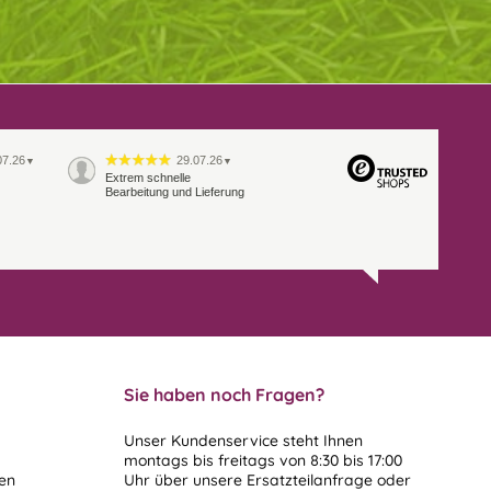
07.26
29.07.26
▼
▼
Extrem schnelle
Bearbeitung und Lieferung
Sie haben noch Fragen?
Unser Kundenservice steht Ihnen
montags bis freitags von 8:30 bis 17:00
len
Uhr über unsere
Ersatzteilanfrage
oder