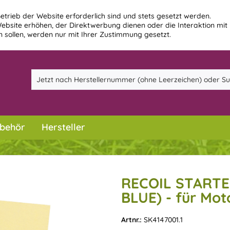
etrieb der Website erforderlich sind und stets gesetzt werden.
ebsite erhöhen, der Direktwerbung dienen oder die Interaktion mit
 sollen, werden nur mit Ihrer Zustimmung gesetzt.
behör
Hersteller
RECOIL STARTE
BLUE) - für Mot
Artnr.:
SK4147001.1