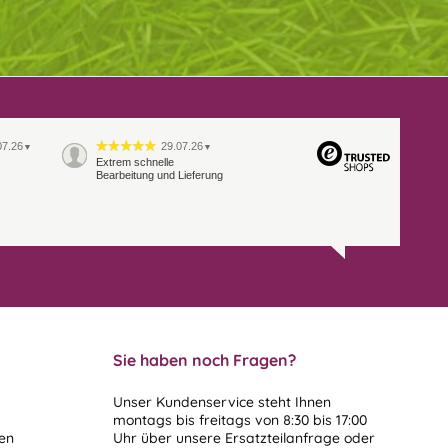
07.26
29.07.26
▼
▼
Extrem schnelle
Bearbeitung und Lieferung
Sie haben noch Fragen?
Unser Kundenservice steht Ihnen
montags bis freitags von 8:30 bis 17:00
len
Uhr über unsere
Ersatzteilanfrage
oder