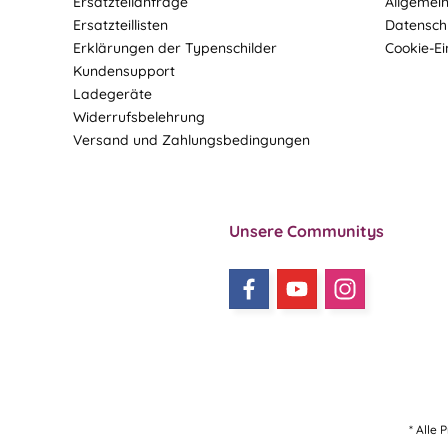
Ersatzteilanfrage
Allgemei
Ersatzteillisten
Datensch
Erklärungen der Typenschilder
Cookie-Ei
Kundensupport
Ladegeräte
Widerrufsbelehrung
Versand und Zahlungsbedingungen
Unsere Communitys
* Alle 