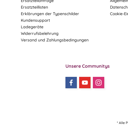
Ersatzteilanfrage
Allgemei
Ersatzteillisten
Datensch
Erklärungen der Typenschilder
Cookie-Ei
Kundensupport
Ladegeräte
Widerrufsbelehrung
Versand und Zahlungsbedingungen
Unsere Communitys
* Alle 