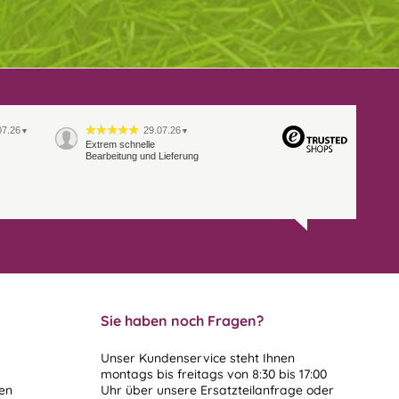
07.26
29.07.26
▼
▼
Extrem schnelle
Bearbeitung und Lieferung
Sie haben noch Fragen?
Unser Kundenservice steht Ihnen
montags bis freitags von 8:30 bis 17:00
len
Uhr über unsere
Ersatzteilanfrage
oder