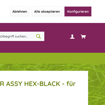
Ablehnen
Alle akzeptieren
Konfigurieren
R ASSY HEX-BLACK - für