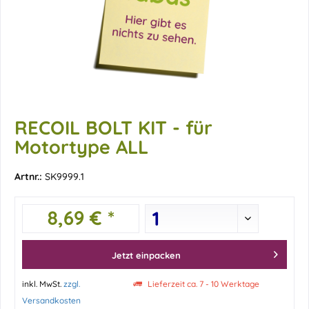
RECOIL BOLT KIT - für
Motortype ALL
Artnr.:
SK9999.1
8,69 € *
Jetzt einpacken
inkl. MwSt.
zzgl.
Lieferzeit ca. 7 - 10 Werktage
Versandkosten