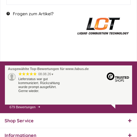
Fragen zum Artikel?
Ausgewählte Top-Bewertungen für www.fabus.de
08.08.26
▼
Lieferstatus war gut
kommuniziert. Rückzahlung
wurde prompt ausgeführt.
Gerne wieder.
679 Bewertungen
07.08.26
▼
Endlich das richtige
Ersatzteil
Shop Service
Informationen