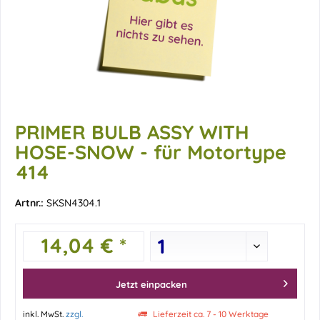
PRIMER BULB ASSY WITH
HOSE-SNOW - für Motortype
414
Artnr.:
SKSN4304.1
14,04 € *
Jetzt einpacken
inkl. MwSt.
zzgl.
Lieferzeit ca. 7 - 10 Werktage