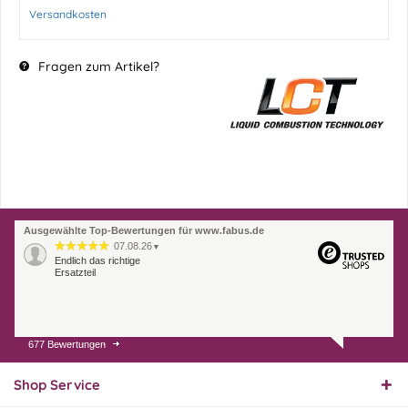
Versandkosten
Fragen zum Artikel?
Ausgewählte Top-Bewertungen für www.fabus.de
07.08.26
▼
Endlich das richtige
Ersatzteil
677 Bewertungen
01.08.26
▼
Innerhalb 2 Tagen Ware
geliefert. Sehr gut!
Shop Service