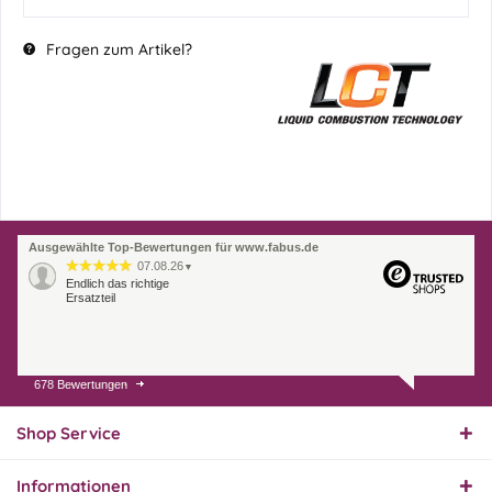
Fragen zum Artikel?
Ausgewählte Top-Bewertungen für www.fabus.de
07.08.26
▼
Endlich das richtige
Ersatzteil
678 Bewertungen
01.08.26
▼
Innerhalb 2 Tagen Ware
geliefert. Sehr gut!
Shop Service
Informationen