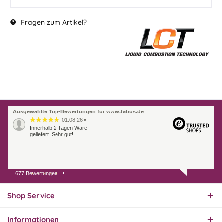
Fragen zum Artikel?
Ausgewählte Top-Bewertungen für www.fabus.de
01.08.26
▼
Innerhalb 2 Tagen Ware
geliefert. Sehr gut!
677 Bewertungen
31.07.26
▼
Super schnelle Lieferung,
Produkt und Preis
Shop Service
hervorragend. Gerne
wieder, vielen Dank.
Informationen