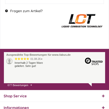
Fragen zum Artikel?
Ausgewählte Top-Bewertungen für www.fabus.de
01.08.26
▼
Innerhalb 2 Tagen Ware
geliefert. Sehr gut!
677 Bewertungen
31.07.26
▼
Super schnelle Lieferung,
Produkt und Preis
Shop Service
hervorragend. Gerne
wieder, vielen Dank.
Informationen