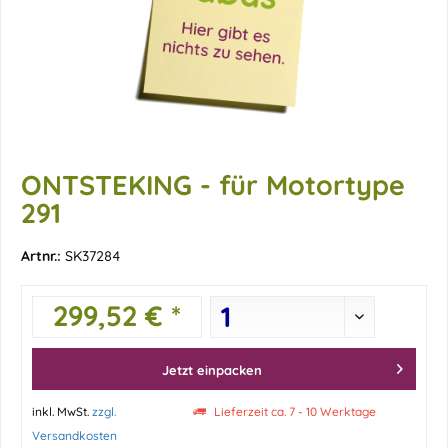
ONTSTEKING - für Motortype
291
Artnr.:
SK37284
299,52 € *
Jetzt einpacken
inkl. MwSt.
zzgl.
Lieferzeit ca. 7 - 10 Werktage
Versandkosten