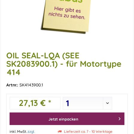
OIL SEAL-LQA (SEE
SK2083900.1) - für Motortype
414
Artnr.:
SK4143900.1
27,13 € *
Jetzt einpacken
inkl. MwSt.
zzgl.
Lieferzeit ca. 7 - 10 Werktage