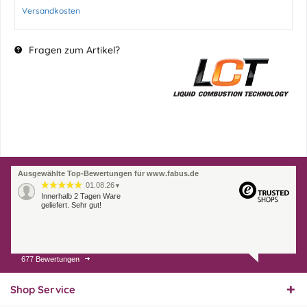
Versandkosten
Fragen zum Artikel?
Ausgewählte Top-Bewertungen für www.fabus.de
01.08.26
▼
Innerhalb 2 Tagen Ware
geliefert. Sehr gut!
677 Bewertungen
31.07.26
▼
Super schnelle Lieferung,
Produkt und Preis
Shop Service
hervorragend. Gerne
wieder, vielen Dank.