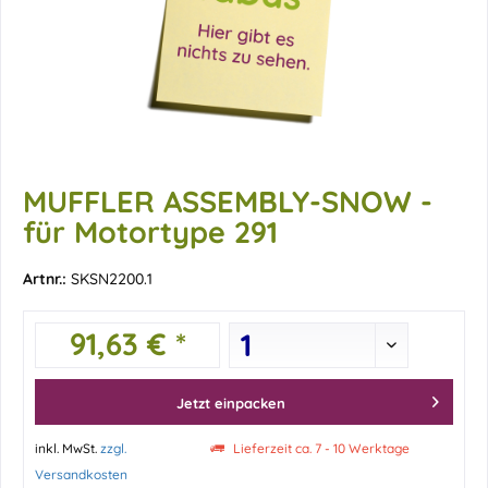
MUFFLER ASSEMBLY-SNOW -
für Motortype 291
Artnr.:
SKSN2200.1
91,63 € *
Jetzt einpacken
inkl. MwSt.
zzgl.
Lieferzeit ca. 7 - 10 Werktage
Versandkosten