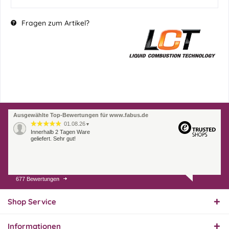
Fragen zum Artikel?
Ausgewählte Top-Bewertungen für www.fabus.de
01.08.26
▼
Innerhalb 2 Tagen Ware
geliefert. Sehr gut!
677 Bewertungen
31.07.26
▼
Super schnelle Lieferung,
Produkt und Preis
Shop Service
hervorragend. Gerne
wieder, vielen Dank.
Informationen