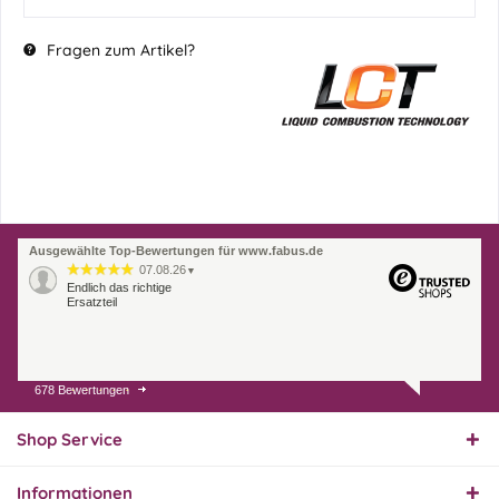
Fragen zum Artikel?
Ausgewählte Top-Bewertungen für www.fabus.de
07.08.26
▼
Endlich das richtige
Ersatzteil
678 Bewertungen
01.08.26
▼
Innerhalb 2 Tagen Ware
geliefert. Sehr gut!
Shop Service
Informationen