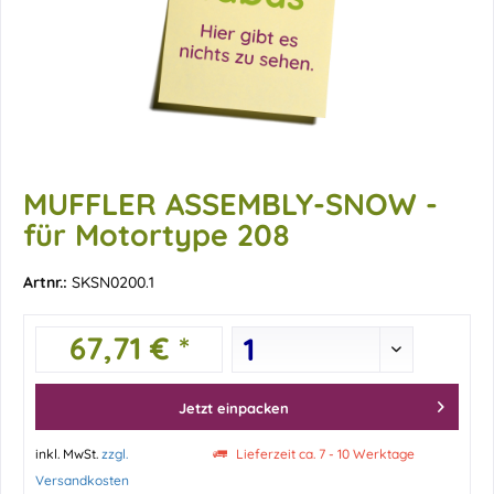
MUFFLER ASSEMBLY-SNOW -
für Motortype 208
Artnr.:
SKSN0200.1
67,71 € *
Jetzt einpacken
inkl. MwSt.
zzgl.
Lieferzeit ca. 7 - 10 Werktage
Versandkosten