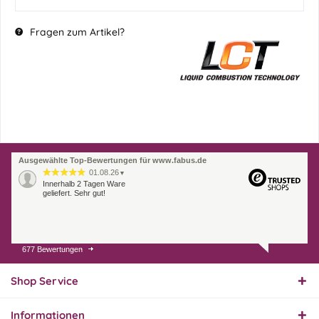
Fragen zum Artikel?
Ausgewählte Top-Bewertungen für www.fabus.de
01.08.26
▼
Innerhalb 2 Tagen Ware
geliefert. Sehr gut!
677 Bewertungen
31.07.26
▼
Super schnelle Lieferung,
Produkt und Preis
Shop Service
hervorragend. Gerne
wieder, vielen Dank.
Informationen