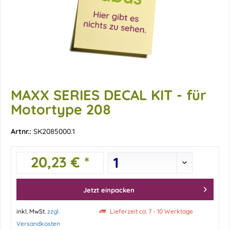
MAXX SERIES DECAL KIT - für
Motortype 208
Artnr.:
SK2085000.1
20,23 € *
Jetzt einpacken
inkl. MwSt.
zzgl.
Lieferzeit ca. 7 - 10 Werktage
Versandkosten