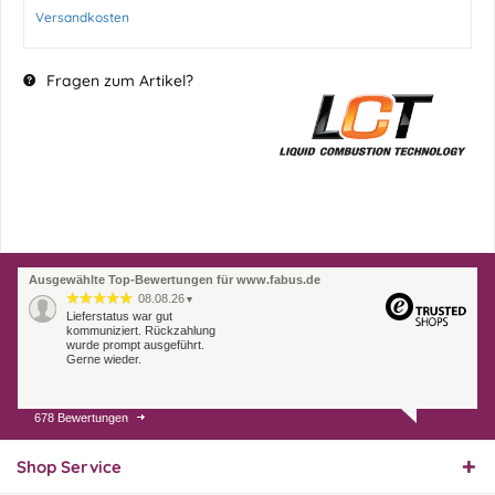
Versandkosten
Fragen zum Artikel?
Ausgewählte Top-Bewertungen für www.fabus.de
08.08.26
▼
Lieferstatus war gut
kommuniziert. Rückzahlung
wurde prompt ausgeführt.
Gerne wieder.
678 Bewertungen
07.08.26
▼
Endlich das richtige
Ersatzteil
Shop Service