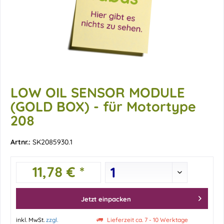
LOW OIL SENSOR MODULE
(GOLD BOX) - für Motortype
208
Artnr.:
SK2085930.1
11,78 € *
Jetzt einpacken
inkl. MwSt.
zzgl.
Lieferzeit ca. 7 - 10 Werktage