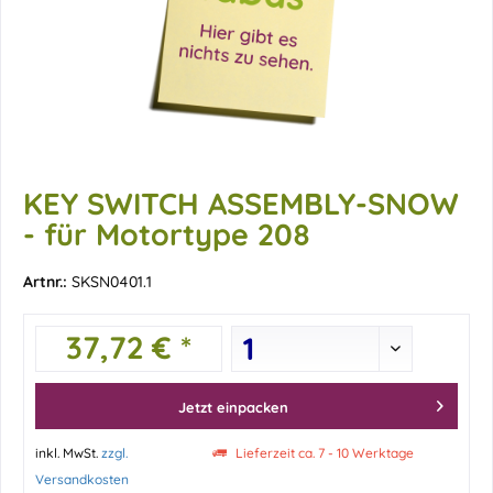
KEY SWITCH ASSEMBLY-SNOW
- für Motortype 208
Artnr.:
SKSN0401.1
37,72 € *
Jetzt einpacken
inkl. MwSt.
zzgl.
Lieferzeit ca. 7 - 10 Werktage
Versandkosten