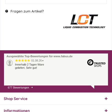
Fragen zum Artikel?
Ausgewählte Top-Bewertungen für www.fabus.de
01.08.26
▼
Innerhalb 2 Tagen Ware
geliefert. Sehr gut!
677 Bewertungen
31.07.26
▼
Super schnelle Lieferung,
Produkt und Preis
Shop Service
hervorragend. Gerne
wieder, vielen Dank.
Informationen