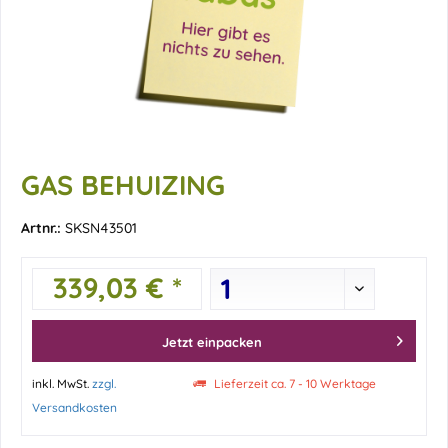
GAS BEHUIZING
Artnr.:
SKSN43501
339,03 € *
Jetzt einpacken
inkl. MwSt.
zzgl.
Lieferzeit ca. 7 - 10 Werktage
Versandkosten