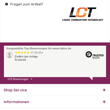
Fragen zum Artikel?
Ausgewählte Top-Bewertungen für www.fabus.de
07.08.26
▼
Endlich das richtige
Ersatzteil
678 Bewertungen
01.08.26
▼
Innerhalb 2 Tagen Ware
geliefert. Sehr gut!
Shop Service
Informationen
31.07.26
▼